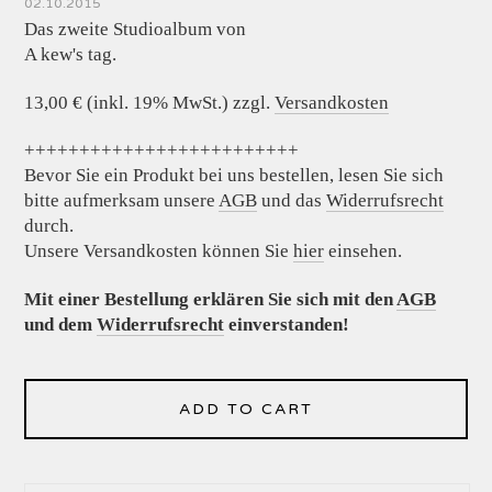
02.10.2015
Das zweite Studioalbum von
A kew's tag.
13,00 € (inkl. 19% MwSt.) zzgl.
Versandkosten
+++++++++++++++++++++++++
Bevor Sie ein Produkt bei uns bestellen, lesen Sie sich
bitte aufmerksam unsere
AGB
und das
Widerrufsrecht
durch.
Unsere Versandkosten können Sie
hier
einsehen.
Mit einer Bestellung erklären Sie sich mit den
AGB
und dem
Widerrufsrecht
einverstanden!
ADD TO CART