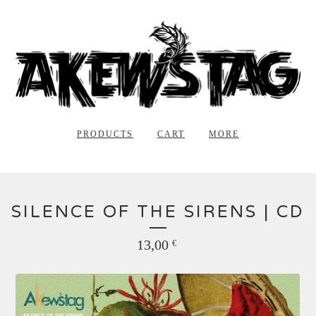
PRODUCTS
CART
MORE
SILENCE OF THE SIRENS | CD
13,00
€